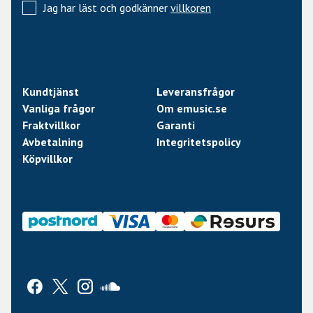
Jag har läst och godkänner
villkoren
Kundtjänst
Leveransfrågor
Vanliga frågor
Om emusic.se
Fraktvillkor
Garanti
Avbetalning
Integritetspolicy
Köpvillkor