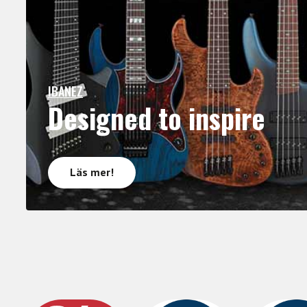
IBANEZ
Designed to inspire
Läs mer!