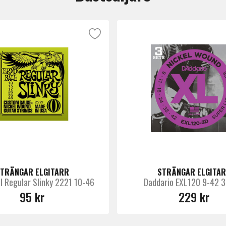
TRÄNGAR ELGITARR
STRÄNGAR ELGITA
ll Regular Slinky 2221 10-46
Daddario EXL120 9-42 3
95 kr
229 kr