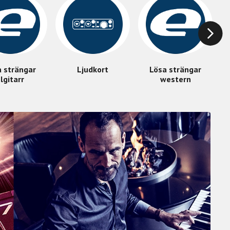
a strängar
Ljudkort
Lösa strängar
lgitarr
western