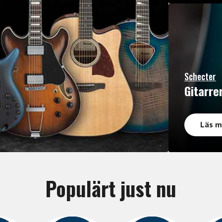
Schecter
Gitarre
Läs m
Populärt just nu