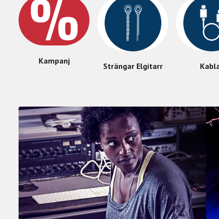
Kampanj
Strängar Elgitarr
Kabl