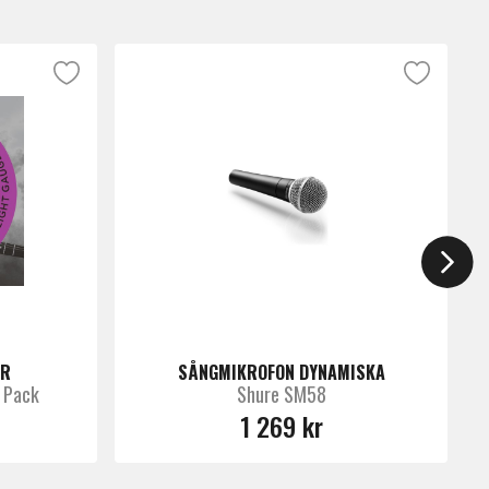
RR
SÅNGMIKROFON DYNAMISKA
 Pack
Shure SM58
1 269 kr