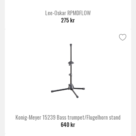
Lee-Oskar RPMDFLOW
275 kr
Konig-Meyer 15239 Bass trumpet/Flugelhorn stand
640 kr