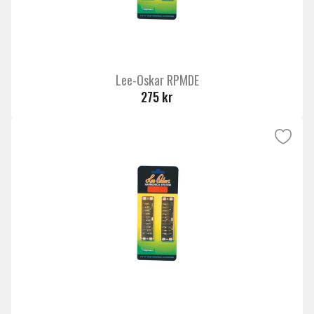
Lee-Oskar RPMDE
275 kr