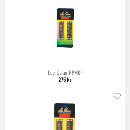
Lee-Oskar RPMDF
275 kr