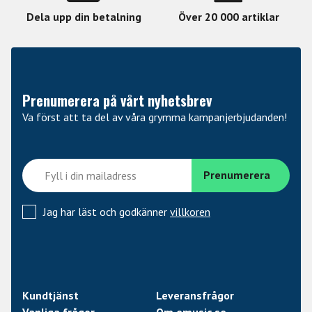
Dela upp din betalning
Över 20 000 artiklar
Prenumerera på vårt nyhetsbrev
Va först att ta del av våra grymma kampanjerbjudanden!
Jag har läst och godkänner
villkoren
Kundtjänst
Leveransfrågor
Vanliga frågor
Om emusic.se