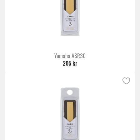
Yamaha ASR30
205 kr