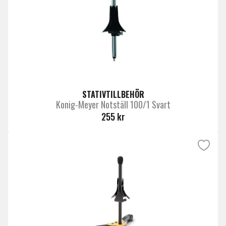
STATIVTILLBEHÖR
Konig-Meyer Notställ 100/1 Svart
255 kr