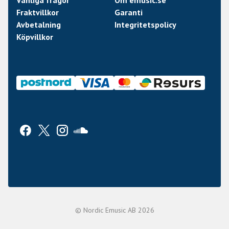
Fraktvillkor
Garanti
Avbetalning
Integritetspolicy
Köpvillkor
© Nordic Emusic AB 2026