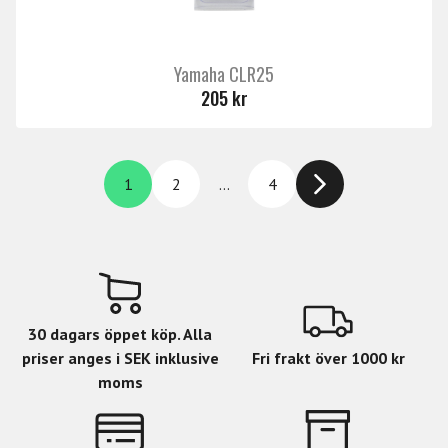
Yamaha CLR25
205 kr
1
2
…
4
30 dagars öppet köp. Alla
priser anges i SEK inklusive
Fri frakt över 1000 kr
moms