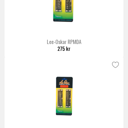
Lee-Oskar RPMDA
275 kr