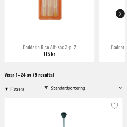
Daddario Rico Alt-sax 3-p. 2
Daddario
115 kr
Visar 1–24 av 79 resultat
Filtrera