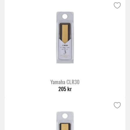
Yamaha CLR30
205 kr