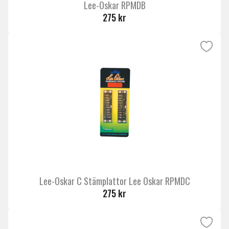
Lee-Oskar RPMDB
275 kr
Lee-Oskar C Stämplattor Lee Oskar RPMDC
275 kr