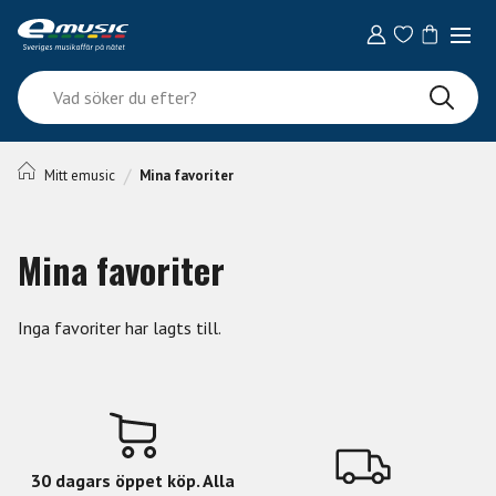
Skip
to
content
Vad
söker
du
efter?
/
Mitt emusic
Mina favoriter
Mina favoriter
Inga favoriter har lagts till.
30 dagars öppet köp. Alla