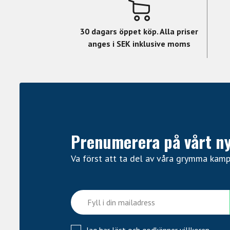
30 dagars öppet köp. Alla priser
anges i SEK inklusive moms
Prenumerera på vårt n
Va först att ta del av våra grymma kam
Jag har läst och godkänner
villkoren