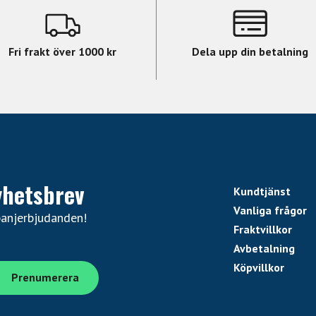
Fri frakt över 1000 kr
Dela upp din betalning
yhetsbrev
Kundtjänst
Vanliga frågor
panjerbjudanden!
Fraktvillkor
Avbetalning
Köpvillkor