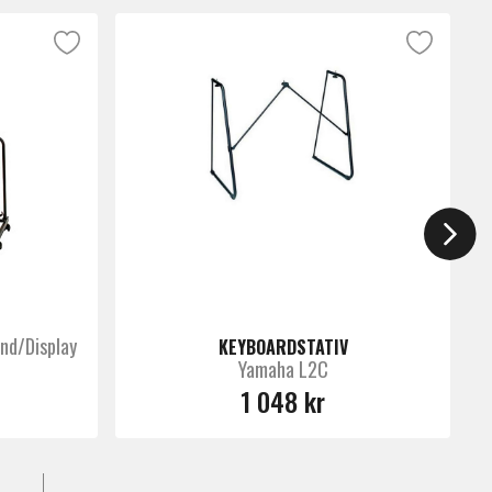
nd/Display
KEYBOARDSTATIV
Yamaha L2C
1 048 kr