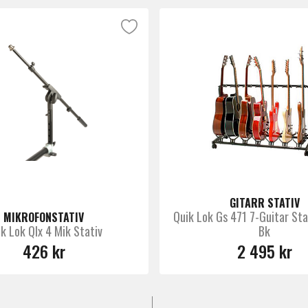
GITARR STATIV
Quik Lok Gs 471 7-Guitar Sta
MIKROFONSTATIV
k Lok Qlx 4 Mik Stativ
Bk
426 kr
2 495 kr