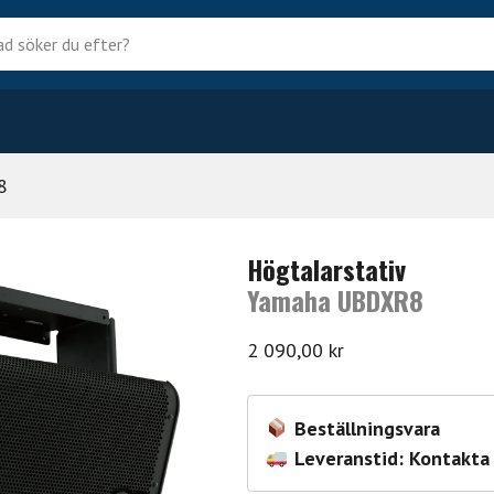
?
8
Högtalarstativ
Yamaha UBDXR8
2 090,00
kr
Beställningsvara
Leveranstid: Kontakta