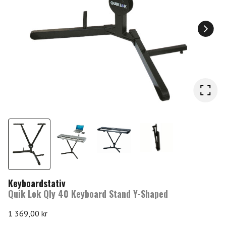
Keyboardstativ
Quik Lok Qly 40 Keyboard Stand Y-Shaped
1 369,00
kr