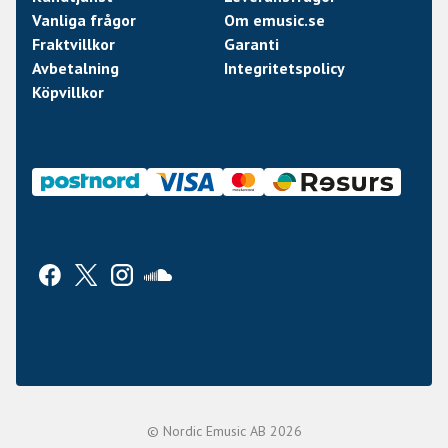
Vanliga frågor
Om emusic.se
Fraktvillkor
Garanti
Avbetalning
Integritetspolicy
Köpvillkor
© Nordic Emusic AB 2026