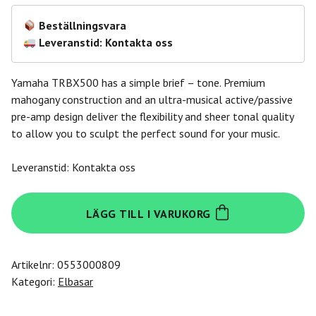
Beställningsvara
Leveranstid: Kontakta oss
Yamaha TRBX500 has a simple brief – tone. Premium
mahogany construction and an ultra-musical active/passive
pre-amp design deliver the flexibility and sheer tonal quality
to allow you to sculpt the perfect sound for your music.
Leveranstid: Kontakta oss
Yamaha
LÄGG TILL I VARUKORG
TRBX504BRB
mängd
Artikelnr:
0553000809
Kategori:
Elbasar