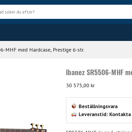
?
6-MHF med Hardcase, Prestige 6-str.
Ibanez SR5506-MHF med
30 575,00
kr
Beställningsvara
Leveranstid: Kontakta