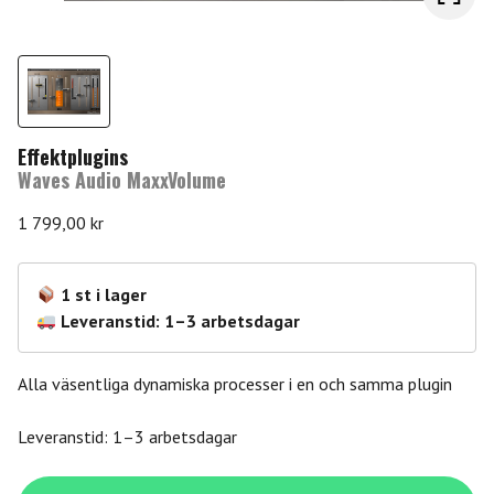
Effektplugins
Waves Audio MaxxVolume
1 799,00
kr
1 st i lager
Leveranstid: 1–3 arbetsdagar
Alla väsentliga dynamiska processer i en och samma plugin
Leveranstid: 1–3 arbetsdagar
Waves