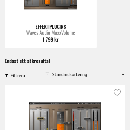
EFFEKTPLUGINS
Waves Audio MaxxVolume
1 799 kr
Endast ett sökresultat
Filtrera