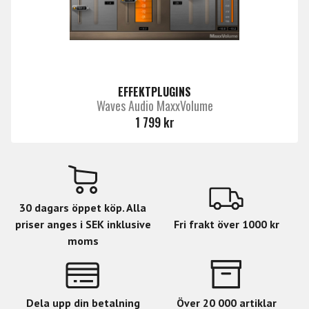
EFFEKTPLUGINS
Waves Audio MaxxVolume
1 799 kr
30 dagars öppet köp. Alla
priser anges i SEK inklusive
Fri frakt över 1000 kr
moms
Dela upp din betalning
Över 20 000 artiklar