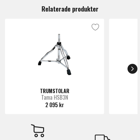
Relaterade produkter
TRUMSTOLAR
Tama HSB3N
2 095 kr