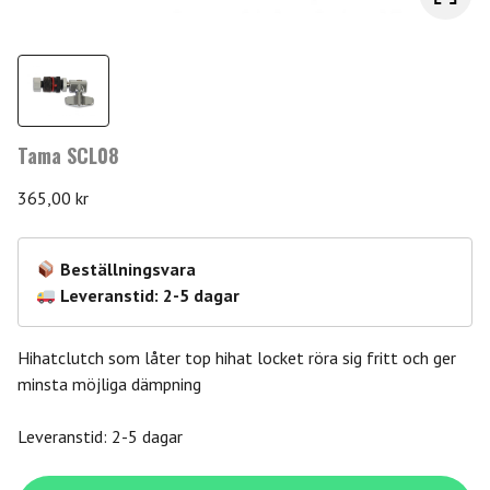
Tama SCL08
365,00
kr
Beställningsvara
Leveranstid: 2-5 dagar
Hihatclutch som låter top hihat locket röra sig fritt och ger
minsta möjliga dämpning
Leveranstid: 2-5 dagar
Tama