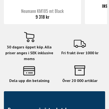
INS
Neumann KM185 mt Black
9 318 kr
30 dagars öppet köp. Alla
priser anges i SEK inklusive
Fri frakt över 1000 kr
moms
Dela upp din betalning
Över 20 000 artiklar