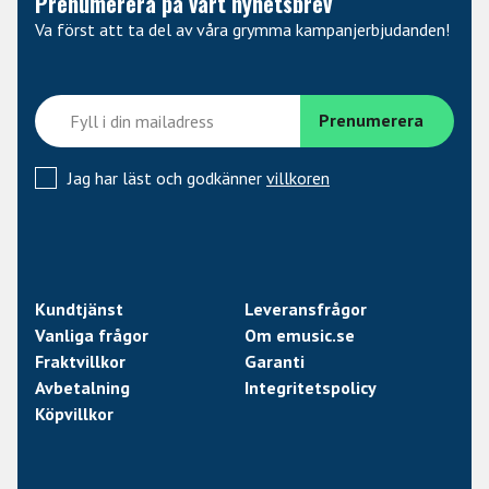
Prenumerera på vårt nyhetsbrev
Va först att ta del av våra grymma kampanjerbjudanden!
Jag har läst och godkänner
villkoren
Kundtjänst
Leveransfrågor
Vanliga frågor
Om emusic.se
Fraktvillkor
Garanti
Avbetalning
Integritetspolicy
Köpvillkor