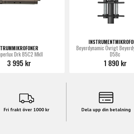
INSTRUMENTMIKROFO
Beyerdynamic Övrigt Beyerd
TRUMMIKROFONER
perlux Drk B5C2 MkII
D58c
3 995 kr
1 890 kr
Fri frakt över 1000 kr
Dela upp din betalning