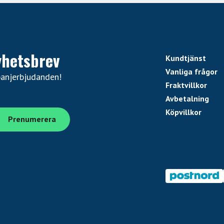
yhetsbrev
Kundtjänst
Vanliga frågor
panjerbjudanden!
Fraktvillkor
Avbetalning
Köpvillkor