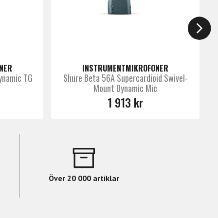
NER
INSTRUMENTMIKROFONER
ynamic TG
Shure Beta 56A Supercardioid Swivel-
Mount Dynamic Mic
1 913 kr
Över 20 000 artiklar