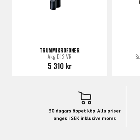
Vikt 198 g
TRUMMIKROFONER
Akg D12 VR
Su
5 310 kr
30 dagars öppet köp. Alla priser
anges i SEK inklusive moms