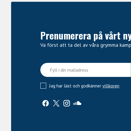
Prenumerera på vårt n
Va först att ta del av våra grymma kam
Jag har läst och godkänner
villkoren