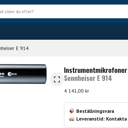
?
nheiser E 914
Instrumentmikrofoner
Sennheiser E 914
4 141,00
kr
Beställningsvara
Leveranstid: Kontakta