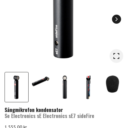
Sångmikrofon kondensator
Se Electronics sE Electronics sE7 sideFire
1 555,00
kr