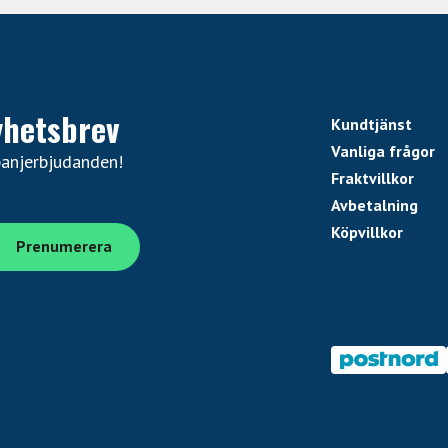
yhetsbrev
Kundtjänst
Vanliga frågor
panjerbjudanden!
Fraktvillkor
Avbetalning
Köpvillkor