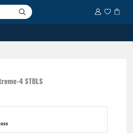
xtreme-4 STBLS
 oss