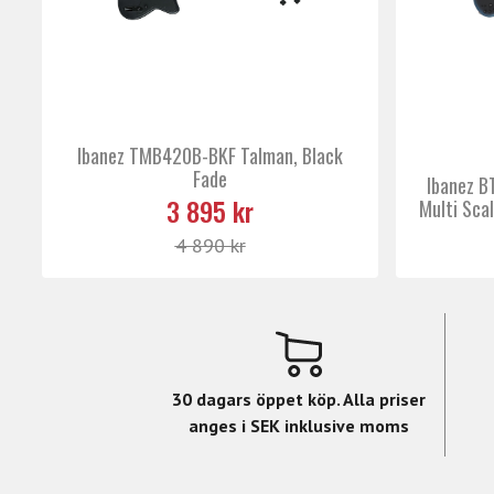
Ibanez TMB420B-BKF Talman, Black
Fade
Ibanez 
3 895 kr
Multi Sca
4 890 kr
30 dagars öppet köp. Alla priser
anges i SEK inklusive moms