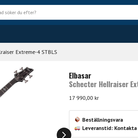
?
lraiser Extreme-4 STBLS
Elbasar
Schecter Hellraiser E
17 990,00
kr
Beställningsvara
Leveranstid: Kontakta