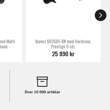
ed Multi
Ibanez SR3505-BK med Hardcase,
thand
Prestige 5-str.
25 890 kr
Över 20 000 artiklar