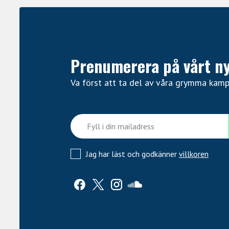
Prenumerera på vårt n
Va först att ta del av våra grymma kam
Jag har läst och godkänner
villkoren