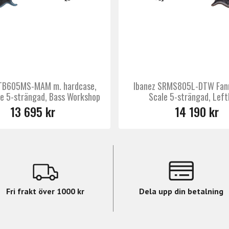
BTB605MS-MAM m. hardcase,
Ibanez SRMS805L-DTW Fann
le 5-strängad, Bass Workshop
Scale 5-strängad, Lef
13 695 kr
14 190 kr
Fri frakt över 1000 kr
Dela upp din betalning