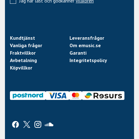
Jag har läst och godkänner
villkoren
Kundtjänst
Leveransfrågor
Vanliga frågor
Om emusic.se
Fraktvillkor
Garanti
Avbetalning
Integritetspolicy
Köpvillkor