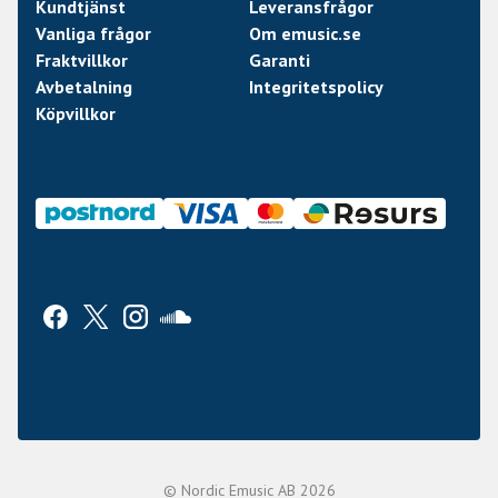
Kundtjänst
Leveransfrågor
Vanliga frågor
Om emusic.se
Fraktvillkor
Garanti
Avbetalning
Integritetspolicy
Köpvillkor
© Nordic Emusic AB 2026