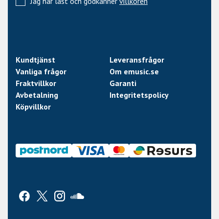
Jag har läst och godkänner
villkoren
Kundtjänst
Leveransfrågor
Vanliga frågor
Om emusic.se
Fraktvillkor
Garanti
Avbetalning
Integritetspolicy
Köpvillkor