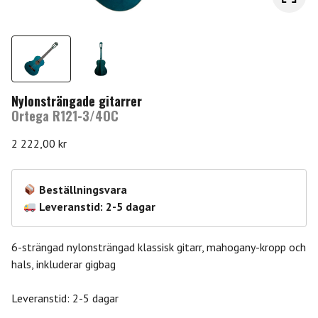
Nylonsträngade gitarrer
Ortega R121-3/4OC
2 222,00
kr
Beställningsvara
Leveranstid: 2-5 dagar
6-strängad nylonsträngad klassisk gitarr, mahogany-kropp och
hals, inkluderar gigbag
Leveranstid: 2-5 dagar