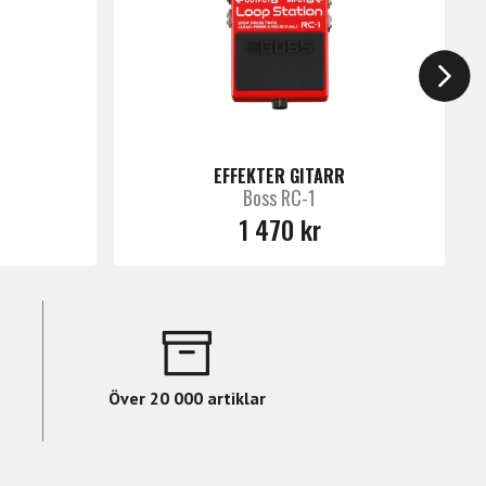
EFFEKTER GITARR
Boss RC-1
1 470 kr
Över 20 000 artiklar