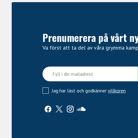
Prenumerera på vårt n
Va först att ta del av våra grymma kam
Jag har läst och godkänner
villkoren