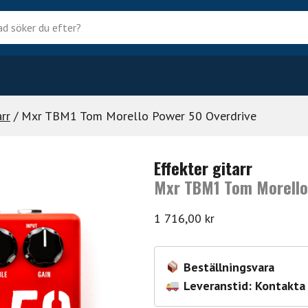
?
arr
/ Mxr TBM1 Tom Morello Power 50 Overdrive
Effekter gitarr
Mxr TBM1 Tom Morello
1 716,00
kr
Beställningsvara
Leveranstid: Kontakta