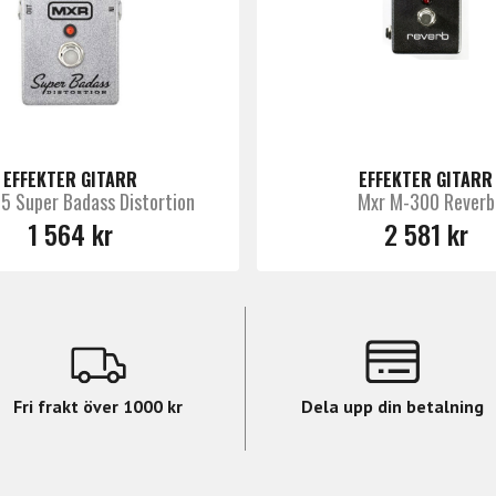
EFFEKTER GITARR
EFFEKTER GITARR
5 Super Badass Distortion
Mxr M-300 Reverb
1 564 kr
2 581 kr
Fri frakt över 1000 kr
Dela upp din betalning