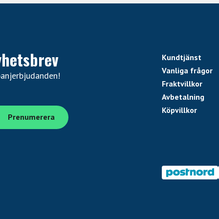
yhetsbrev
Kundtjänst
Vanliga frågor
panjerbjudanden!
Fraktvillkor
Avbetalning
Köpvillkor