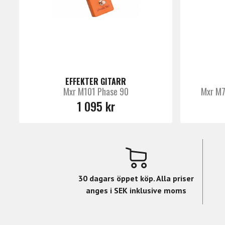
EFFEKTER GITARR
Mxr M101 Phase 90
Mxr M7
1 095 kr
30 dagars öppet köp. Alla priser
anges i SEK inklusive moms