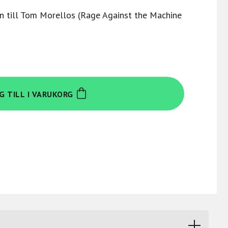
n till Tom Morellos (Rage Against the Machine
G TILL I VARUKORG