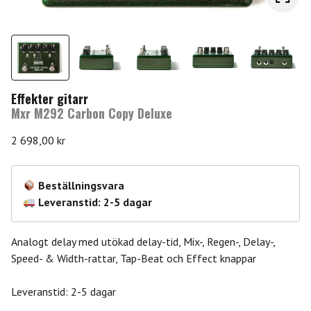
Effekter gitarr
Mxr M292 Carbon Copy Deluxe
2 698,00
kr
Beställningsvara
Leveranstid: 2-5 dagar
Analogt delay med utökad delay-tid, Mix-, Regen-, Delay-,
Speed- & Width-rattar, Tap-Beat och Effect knappar
Leveranstid: 2-5 dagar