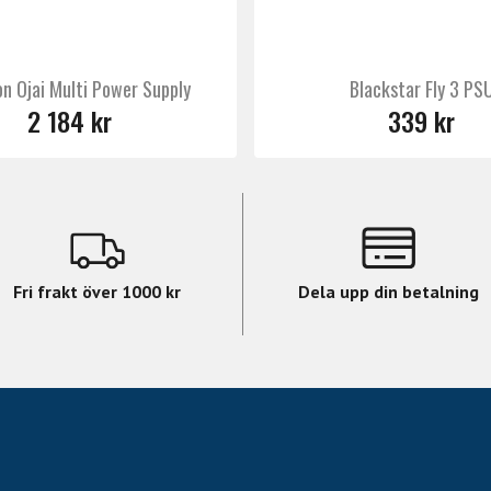
n Ojai Multi Power Supply
Blackstar Fly 3 PS
2 184 kr
339 kr
Fri frakt över 1000 kr
Dela upp din betalning