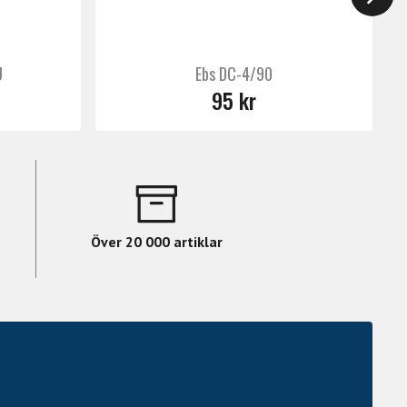
U
Ebs DC-4/90
95 kr
Över 20 000 artiklar