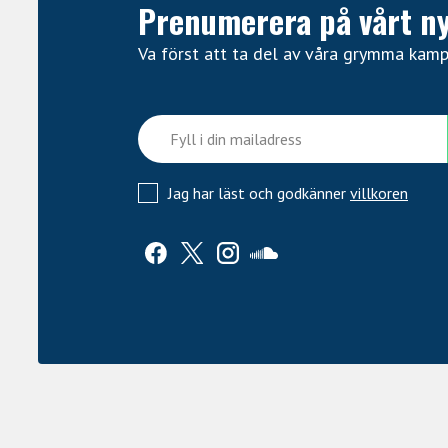
Prenumerera på vårt n
Va först att ta del av våra grymma kam
Jag har läst och godkänner
villkoren