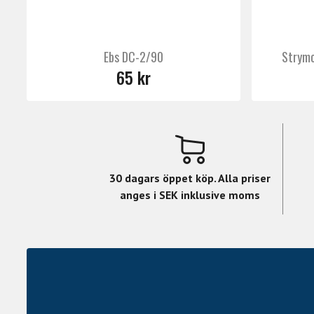
Ebs DC-2/90
Strymo
65 kr
30 dagars öppet köp. Alla priser
anges i SEK inklusive moms