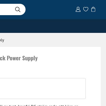
ply
ck Power Supply