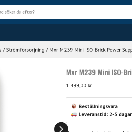
?
s
/
Strömförsörjning
/ Mxr M239 Mini ISO-Brick Power Sup
Mxr M239 Mini ISO-Bri
1 499,00
kr
Beställningsvara
Leveranstid: 2-5 dagar