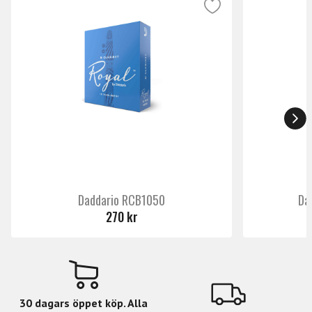
Daddario RCB1050
Da
270 kr
30 dagars öppet köp. Alla