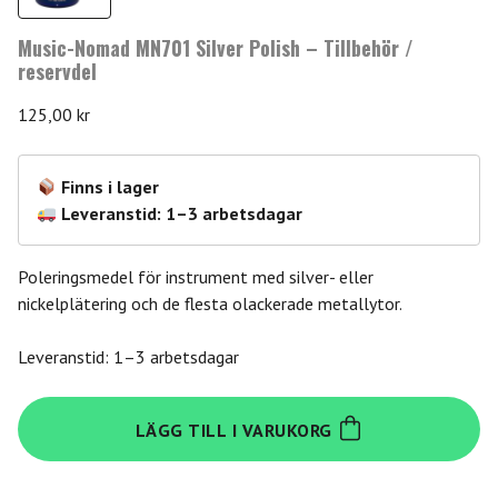
Music-Nomad MN701 Silver Polish – Tillbehör /
reservdel
125,00
kr
Finns i lager
Leveranstid: 1–3 arbetsdagar
Poleringsmedel för instrument med silver- eller
nickelplätering och de flesta olackerade metallytor.
Leveranstid: 1–3 arbetsdagar
Music-
LÄGG TILL I VARUKORG
Nomad
MN701
Silver