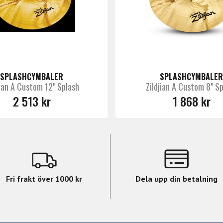
SPLASHCYMBALER
SPLASHCYMBALER
jian A Custom 12" Splash
Zildjian A Custom 8" S
2 513 kr
1 868 kr
Fri frakt över 1000 kr
Dela upp din betalning