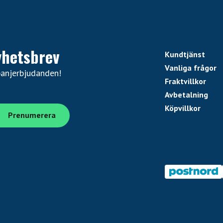
yhetsbrev
Kundtjänst
Vanliga frågor
panjerbjudanden!
Fraktvillkor
Avbetalning
Köpvillkor