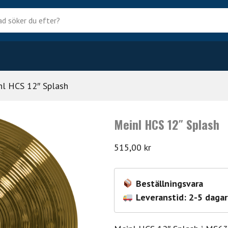
?
nl HCS 12″ Splash
Meinl HCS 12″ Splash
515,00
kr
Beställningsvara
Leveranstid: 2-5 dagar