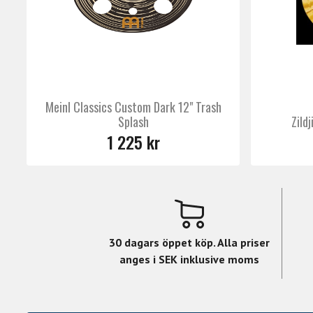
Meinl Classics Custom Dark 12" Trash
Splash
Zild
1 225 kr
30 dagars öppet köp. Alla priser
anges i SEK inklusive moms