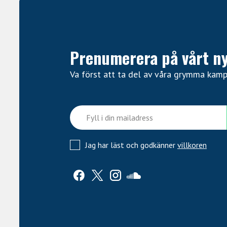
Prenumerera på vårt n
Va först att ta del av våra grymma kam
Jag har läst och godkänner
villkoren