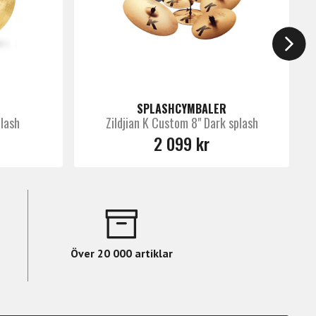
SPLASHCYMBALER
plash
Zildjian K Custom 8" Dark splash
2 099 kr
Över 20 000 artiklar