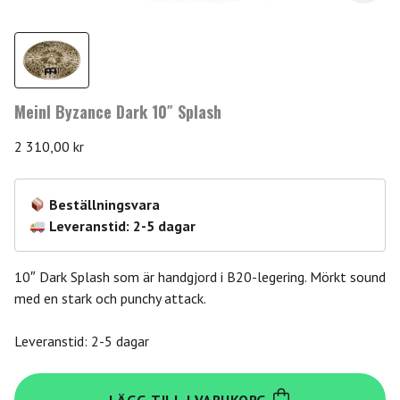
Meinl Byzance Dark 10″ Splash
2 310,00
kr
Beställningsvara
Leveranstid: 2-5 dagar
10″ Dark Splash som är handgjord i B20-legering. Mörkt sound
med en stark och punchy attack.
Leveranstid: 2-5 dagar
Meinl