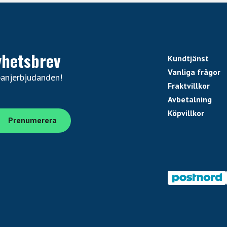
yhetsbrev
Kundtjänst
Vanliga frågor
panjerbjudanden!
Fraktvillkor
Avbetalning
Köpvillkor