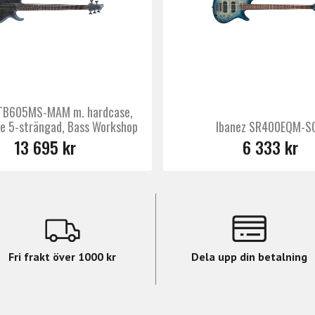
BTB605MS-MAM m. hardcase,
le 5-strängad, Bass Workshop
Ibanez SR400EQM-S
13 695 kr
6 333 kr
Fri frakt över 1000 kr
Dela upp din betalning