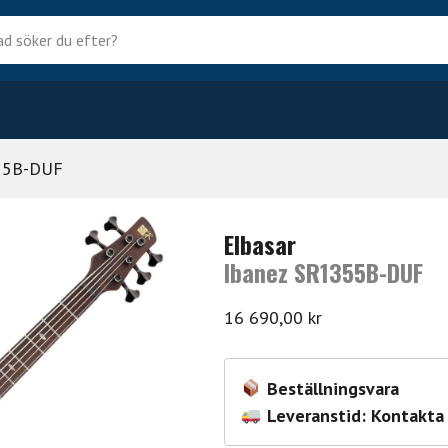
?
55B-DUF
Elbasar
Ibanez SR1355B-DUF
16 690,00
kr
Beställningsvara
Leveranstid: Kontakta