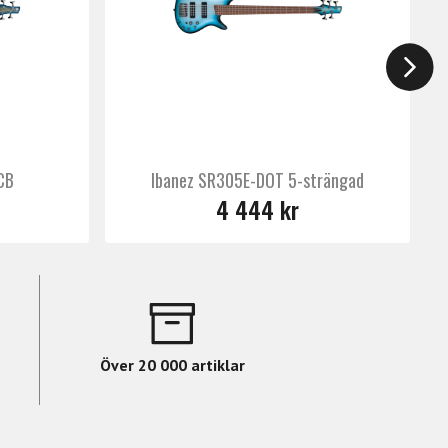
CB
Ibanez SR305E-DOT 5-strängad
4 444 kr
Över 20 000 artiklar