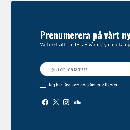
Prenumerera på vårt n
Va först att ta del av våra grymma kam
Jag har läst och godkänner
villkoren