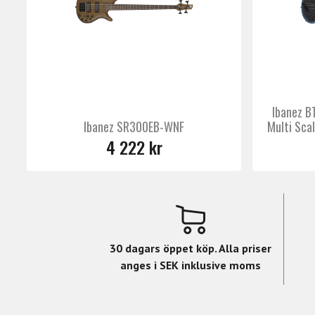
Ibanez 
Ibanez SR300EB-WNF
Multi Sca
4 222 kr
30 dagars öppet köp. Alla priser
anges i SEK inklusive moms