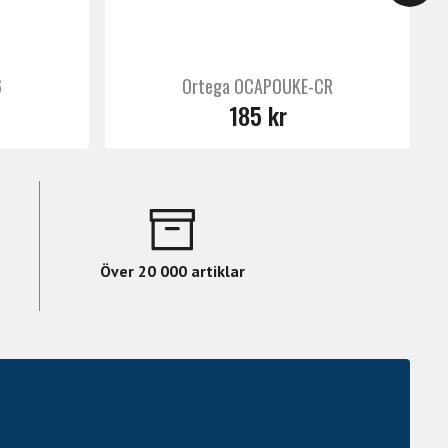
6
Ortega OCAPOUKE-CR
185 kr
Över 20 000 artiklar