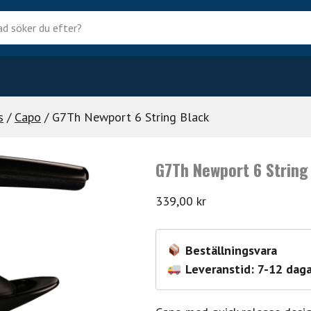
?
s
/
Capo
/ G7Th Newport 6 String Black
G7Th Newport 6 String
339,00
kr
Beställningsvara
Leveranstid: 7-12 daga