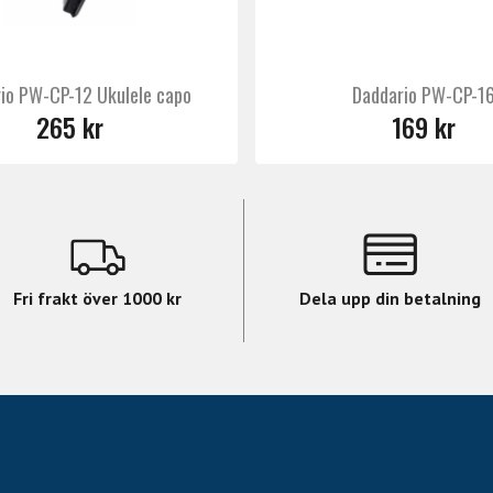
io PW-CP-12 Ukulele capo
Daddario PW-CP-1
265 kr
169 kr
Fri frakt över 1000 kr
Dela upp din betalning