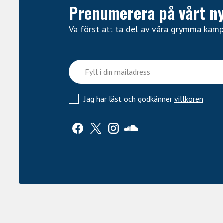
Prenumerera på vårt n
Va först att ta del av våra grymma kam
Jag har läst och godkänner
villkoren