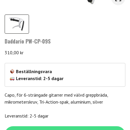
Daddario PW-CP-09S
310,00
kr
Beställningsvara
Leveranstid: 2-5 dagar
Capo, för 6-strängade gitarrer med välvd greppbräda,
mikrometerskruv, Tri-Action-spak, aluminium, silver
Leveranstid: 2-5 dagar
Daddario