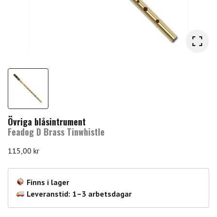
Övriga blåsintrument
Feadog D Brass Tinwhistle
115,00
kr
Finns i lager
Leveranstid: 1–3 arbetsdagar