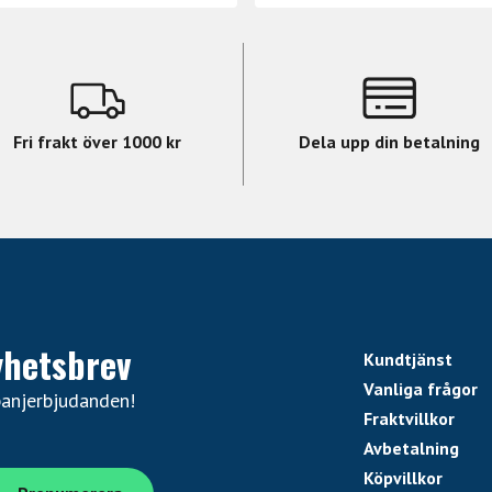
Fri frakt över 1000 kr
Dela upp din betalning
yhetsbrev
Kundtjänst
Vanliga frågor
panjerbjudanden!
Fraktvillkor
Avbetalning
Köpvillkor