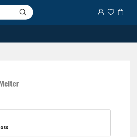
 Melter
 oss