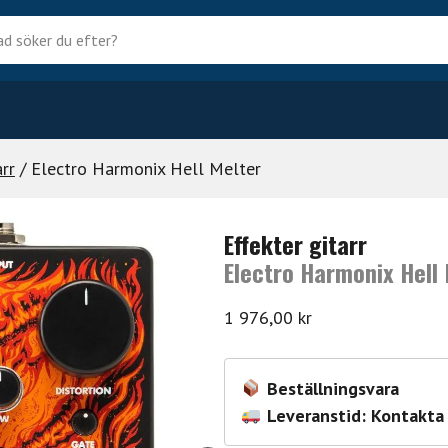
?
arr
/ Electro Harmonix Hell Melter
Effekter gitarr
Electro Harmonix Hell
1 976,00
kr
Beställningsvara
Leveranstid: Kontakta