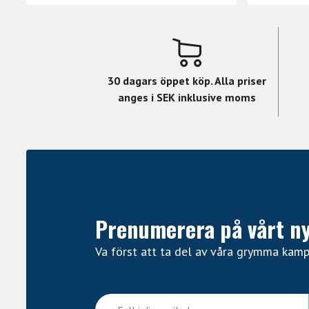
30 dagars öppet köp. Alla priser
anges i SEK inklusive moms
Prenumerera på vårt n
Va först att ta del av våra grymma kam