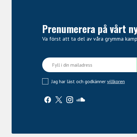
Prenumerera på vårt n
Va först att ta del av våra grymma kam
Jag har läst och godkänner
villkoren