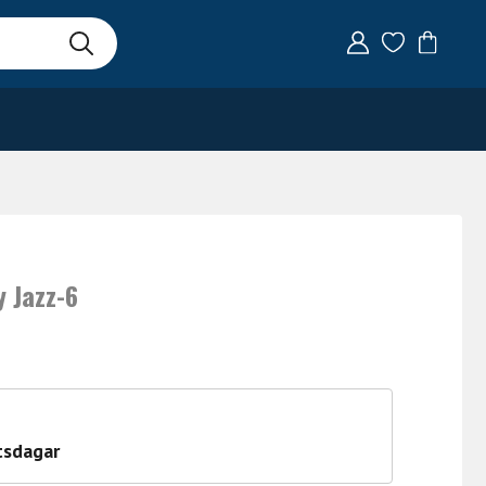
 Jazz-6
tsdagar