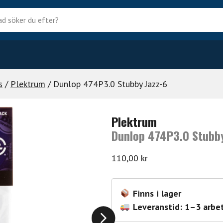
?
s
/
Plektrum
/ Dunlop 474P3.0 Stubby Jazz-6
Plektrum
Dunlop 474P3.0 Stubby
110,00
kr
Finns i lager
Leveranstid: 1–3 arbe