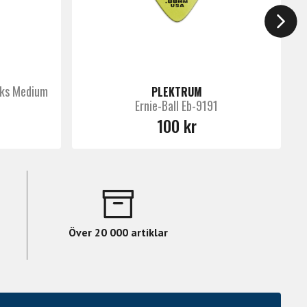
cks Medium
PLEKTRUM
Ernie-Ball Eb-9191
100 kr
Över 20 000 artiklar