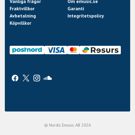
Vanliga frågor
Om emusic.se
Fraktvillkor
Garanti
Avbetalning
Integritetspolicy
Köpvillkor
© Nordic Emusic AB 2026