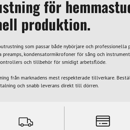
ustning för hemmastu
ell produktion.
utrustning som passar både nybörjare och professionella p
a preamps, kondensatormikrofoner för sång och instrument
ontrollers och tillbehör för smidigt arbetsflöde.
ning från marknadens mest respekterade tillverkare. Bestäl
etalning och snabb leverans direkt till dörren.