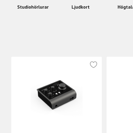
Studiohörlurar
Ljudkort
Högtal