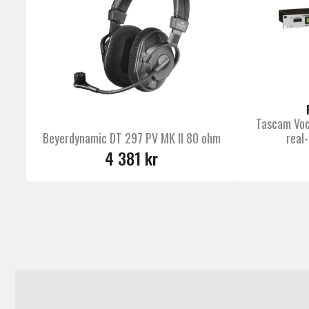
Tascam Voc
Beyerdynamic DT 297 PV MK II 80 ohm
real
4 381 kr