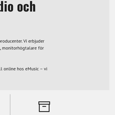
dio och
roducenter. Vi erbjuder
, monitorhögtalare för
l online hos eMusic – vi