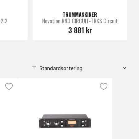
TRUMMASKINER
-2I2
Novation RNO CIRCUIT-TRKS Circuit
3 881 kr