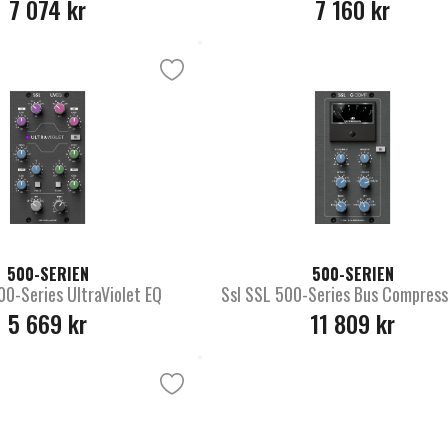
7 074 kr
7 160 kr
500-SERIEN
500-SERIEN
00-Series UltraViolet EQ
Ssl SSL 500-Series Bus Compress
5 669 kr
11 809 kr