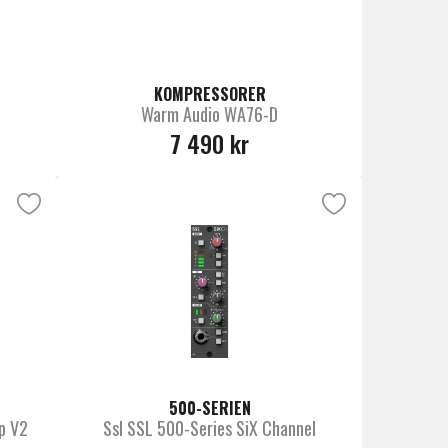
KOMPRESSORER
Warm Audio WA76-D
7 490 kr
500-SERIEN
p V2
Ssl SSL 500-Series SiX Channel