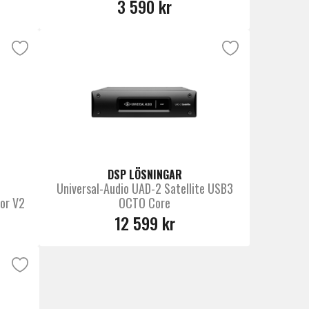
3 590 kr
DSP LÖSNINGAR
Universal-Audio UAD-2 Satellite USB3
or V2
OCTO Core
12 599 kr