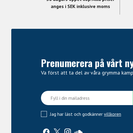
anges i SEK inklusive moms
Prenumerera på vårt n
Va först att ta del av våra grymma kam
Jag har läst och godkänner
villkoren