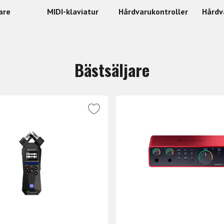
are
MIDI-klaviatur
Hårdvarukontroller
Hårdv
Bästsäljare