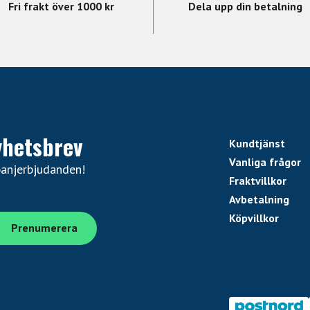
Fri frakt över 1000 kr
Dela upp din betalning
yhetsbrev
Kundtjänst
Vanliga frågor
panjerbjudanden!
Fraktvillkor
Avbetalning
Köpvillkor