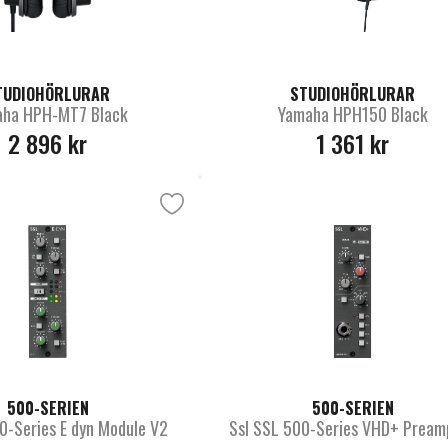
TUDIOHÖRLURAR
STUDIOHÖRLURAR
ha HPH-MT7 Black
Yamaha HPH150 Black
2 896 kr
1 361 kr
500-SERIEN
500-SERIEN
0-Series E dyn Module V2
Ssl SSL 500-Series VHD+ Pream