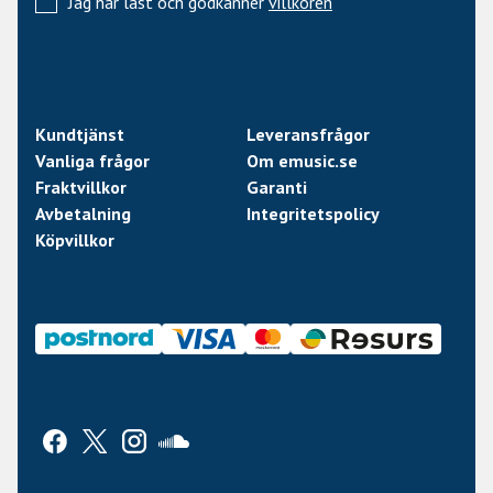
Jag har läst och godkänner
villkoren
Kundtjänst
Leveransfrågor
Vanliga frågor
Om emusic.se
Fraktvillkor
Garanti
Avbetalning
Integritetspolicy
Köpvillkor