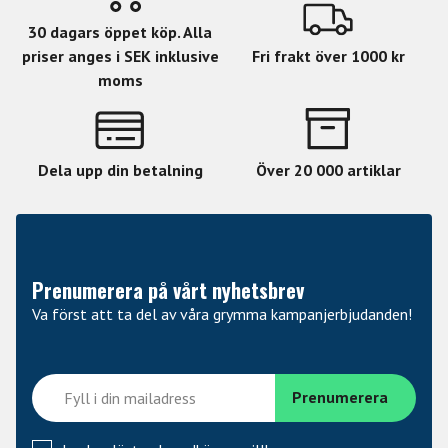
30 dagars öppet köp. Alla
priser anges i SEK inklusive
Fri frakt över 1000 kr
moms
Dela upp din betalning
Över 20 000 artiklar
Prenumerera på vårt nyhetsbrev
Va först att ta del av våra grymma kampanjerbjudanden!