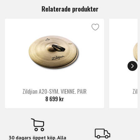
Relaterade produkter
Zildjian A20-SYM. VIENNE. PAIR
Zil
8 699 kr
30 dagars öppet köp. Alla