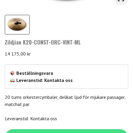
Zildjian K20-CONST-ORC-VINT-ML
14 175,00
kr
Beställningsvara
Leveranstid: Kontakta oss
20 tums orkestercymbaler, delikat ljud för mjukare passager,
matchat par
Leveranstid: Kontakta oss
Zildjian