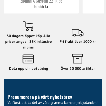
Zildjian A Custom 22" Ride
5 555 kr
30 dagars öppet köp. Alla
priser anges i SEK inklusive
Fri frakt över 1000 kr
moms
Dela upp din betalning
Över 20 000 artiklar
Prenumerera på vårt nyhetsbrev
Va först att ta del av våra grymma kampanjerbjudanden!