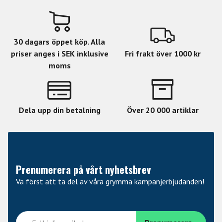
30 dagars öppet köp. Alla
priser anges i SEK inklusive
Fri frakt över 1000 kr
moms
Dela upp din betalning
Över 20 000 artiklar
Prenumerera på vårt nyhetsbrev
Va först att ta del av våra grymma kampanjerbjudanden!