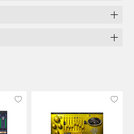
d filter options give it unprecedented