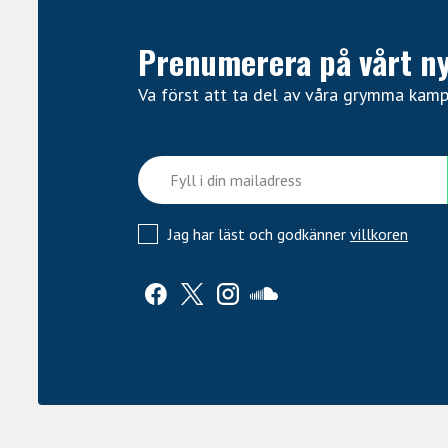
Prenumerera på vårt n
Va först att ta del av våra grymma kam
Jag har läst och godkänner
villkoren