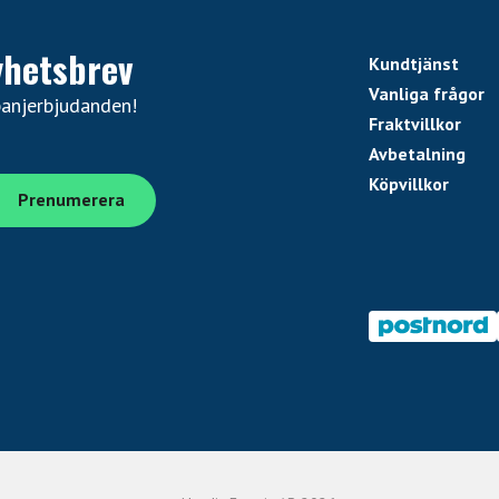
yhetsbrev
Kundtjänst
Vanliga frågor
panjerbjudanden!
Fraktvillkor
Avbetalning
Köpvillkor