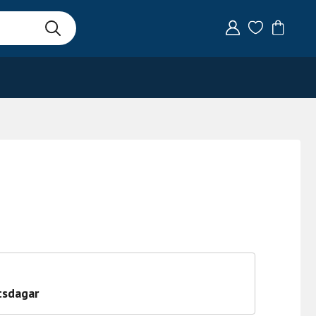
tsdagar