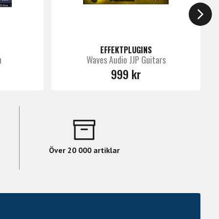
EFFEKTPLUGINS
m
Waves Audio JJP Guitars
999 kr
Över 20 000 artiklar