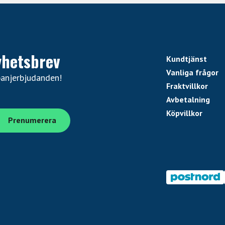
yhetsbrev
Kundtjänst
Vanliga frågor
panjerbjudanden!
Fraktvillkor
Avbetalning
Köpvillkor