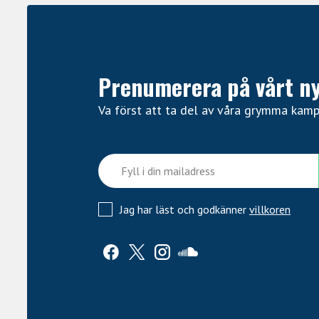
Prenumerera på vårt n
Va först att ta del av våra grymma kam
Jag har läst och godkänner
villkoren