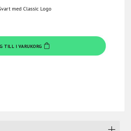
 Svart med Classic Logo
G TILL I VARUKORG