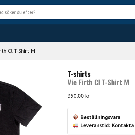
?
irth Cl T-Shirt M
T-shirts
Vic Firth Cl T-Shirt M
350,00
kr
Beställningsvara
Leveranstid: Kontakta