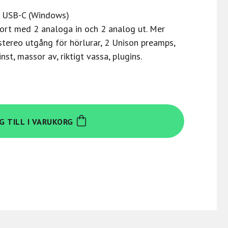
n USB-C (Windows)
ort med 2 analoga in och 2 analog ut. Mer
stereo utgång för hörlurar, 2 Unison preamps,
st, massor av, riktigt vassa, plugins.
G TILL I VARUKORG