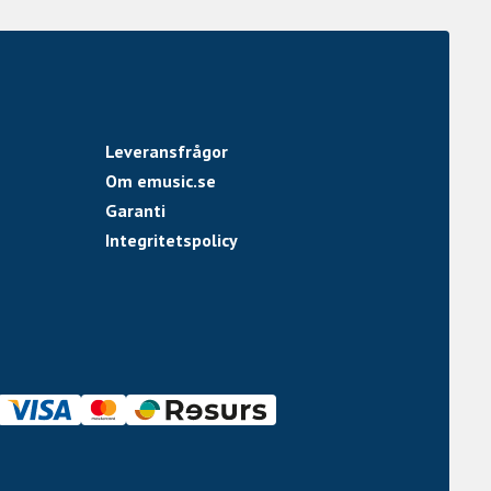
om
Leveransfrågor
Om emusic.se
Garanti
Integritetspolicy