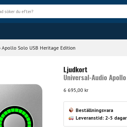
?
o Apollo Solo USB Heritage Edition
Ljudkort
Universal-Audio Apollo
6 695,00
kr
Beställningsvara
Leveranstid: 2-5 dagar