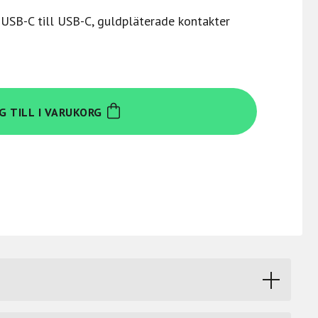
 USB-C till USB-C, guldpläterade kontakter
G TILL I VARUKORG