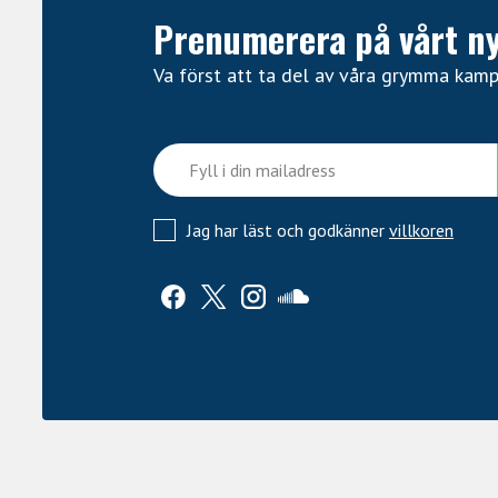
Prenumerera på vårt n
Va först att ta del av våra grymma kam
Jag har läst och godkänner
villkoren