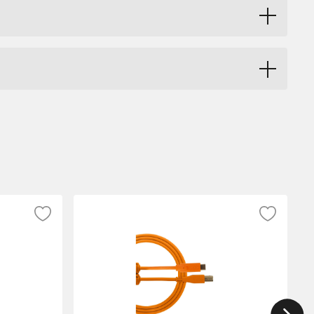
och USB-C-kontakter.