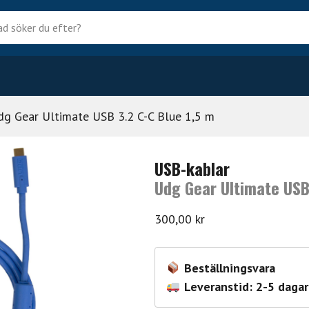
?
dg Gear Ultimate USB 3.2 C-C Blue 1,5 m
USB-kablar
Udg Gear Ultimate USB
300,00
kr
Beställningsvara
Leveranstid: 2-5 dagar