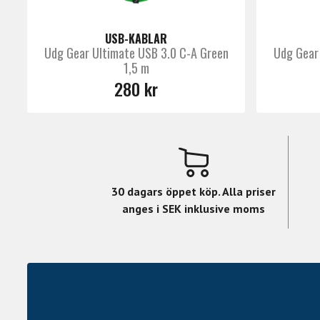
USB-KABLAR
Udg Gear Ultimate USB 3.0 C-A Green
Udg Gear
1,5 m
280 kr
30 dagars öppet köp. Alla priser
anges i SEK inklusive moms