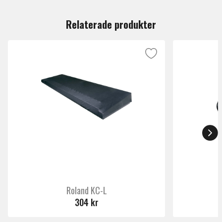
Du måste vara inloggad för att lämna en recension.
Relaterade produkter
Roland KC-L
304 kr