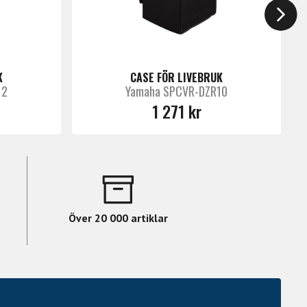
K
CASE FÖR LIVEBRUK
12
Yamaha SPCVR-DZR10
1 271 kr
Över 20 000 artiklar