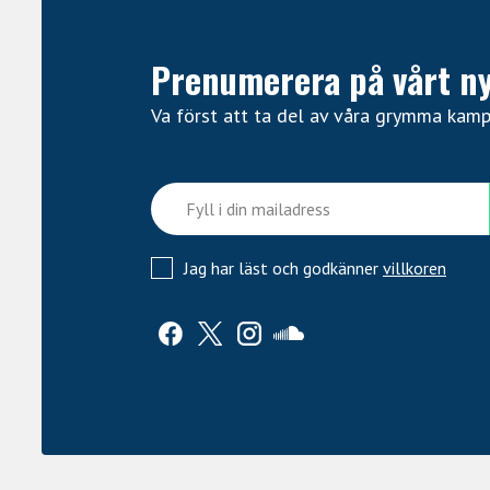
Prenumerera på vårt n
Va först att ta del av våra grymma kam
Jag har läst och godkänner
villkoren