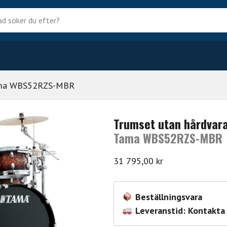
?
ma WBS52RZS-MBR
Trumset utan hårdvar
Tama WBS52RZS-MBR
31 795,00
kr
Beställningsvara
Leveranstid: Kontakta