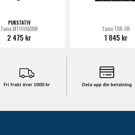
PUKSTATIV
Tama MTH1000BN
Tama TDR-OR
2 475 kr
1 845 kr
Fri frakt över 1000 kr
Dela upp din betalning