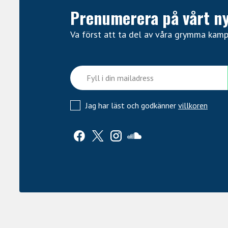
Prenumerera på vårt n
Va först att ta del av våra grymma kam
Jag har läst och godkänner
villkoren