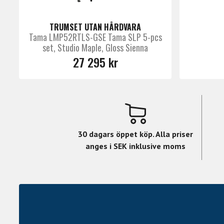
TRUMSET UTAN HÅRDVARA
Tama LMP52RTLS-GSE Tama SLP 5-pcs
set, Studio Maple, Gloss Sienna
27 295 kr
30 dagars öppet köp. Alla priser
anges i SEK inklusive moms