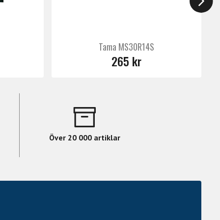
Tama MS30R14S
265 kr
Över 20 000 artiklar