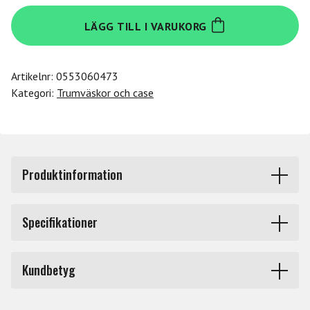
Tama
LÄGG TILL I VARUKORG
TSB12MG
mängd
Artikelnr:
0553060473
Kategori:
Trumväskor och case
Produktinformation
Tama Compact Stickbag - TSB12MG, Moss Green.
Specifikationer
Stockväska i trendig design med snyggt detaljarbete som
rymmer 6 par stockar.
Produkttyp
Väskor för trumstockar
Kundbetyg
Märke
Tama