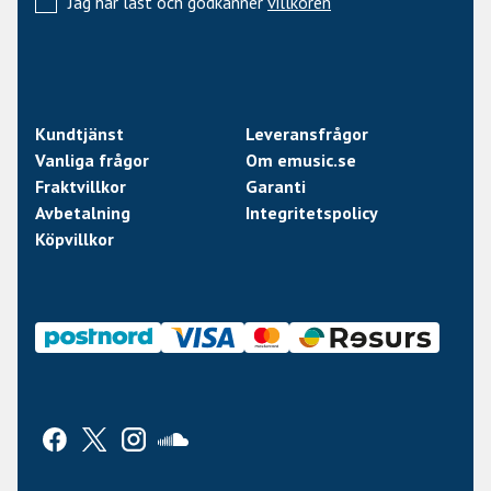
Jag har läst och godkänner
villkoren
Kundtjänst
Leveransfrågor
Vanliga frågor
Om emusic.se
Fraktvillkor
Garanti
Avbetalning
Integritetspolicy
Köpvillkor