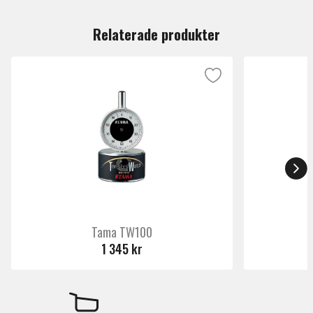
Du måste vara inloggad för att lämna en recension.
Relaterade produkter
Tama TW100
1 345 kr