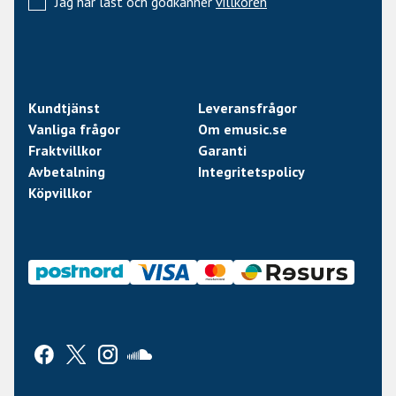
Jag har läst och godkänner
villkoren
Kundtjänst
Leveransfrågor
Vanliga frågor
Om emusic.se
Fraktvillkor
Garanti
Avbetalning
Integritetspolicy
Köpvillkor