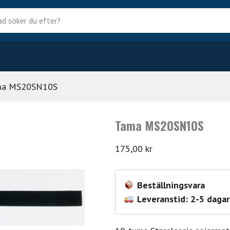
?
ma MS20SN10S
Tama MS20SN10S
175,00
kr
Beställningsvara
Leveranstid: 2-5 dagar