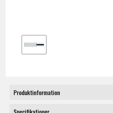
Produktinformation
TAMA Sejarmatta - MS20SN10S.
Specifikationer