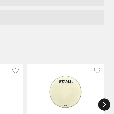
ta som möter just dina behov.