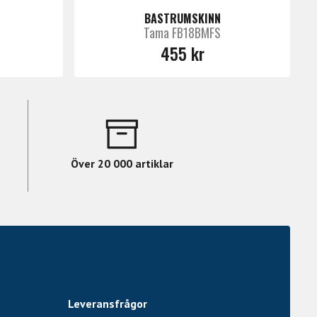
BASTRUMSKINN
Tama FB18BMFS
455 kr
Över 20 000 artiklar
Leveransfrågor