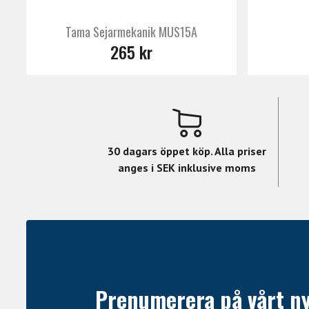
Tama Sejarmekanik MUS15A
265 kr
30 dagars öppet köp. Alla priser
anges i SEK inklusive moms
Prenumerera på vårt n