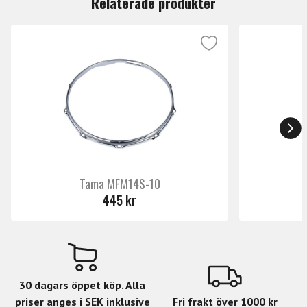
Relaterade produkter
Tama MFM14S-10
445 kr
30 dagars öppet köp. Alla
priser anges i SEK inklusive
Fri frakt över 1000 kr