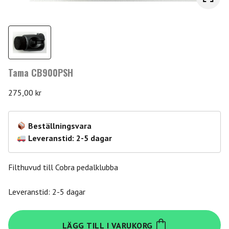
Tama CB900PSH
275,00
kr
Beställningsvara
Leveranstid: 2-5 dagar
Filthuvud till Cobra pedalklubba
Leveranstid: 2-5 dagar
Tama
LÄGG TILL I VARUKORG
CB900PSH