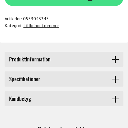
mängd
Artikelnr:
0553043345
Kategori:
Tillbehör trummor
Produktinformation
Filthuvud till Cobra pedalklubba.
Specifikationer
Märke
Tama
Kundbetyg
Du måste vara inloggad för att lämna en recension.