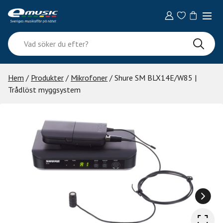
Skip
to
content
Vad
söker
du
efter?
Hem
/
Produkter
/
Mikrofoner
/ Shure SM BLX14E/W85 |
Trådlöst myggsystem