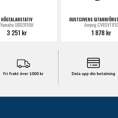
HÖGTALARSTATIV
DUSTCOVERS GITARRFÖRS
Yamaha UBDZR10H
Ampeg CVRSVT81
3 251 kr
1 878 kr
Fri frakt över 1000 kr
Dela upp din betalning