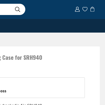
g Case for SRH940
 oss