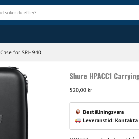
?
 Case for SRH940
Shure HPACC1 Carryin
520,00
kr
Beställningsvara
Leveranstid: Kontakta