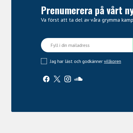
Prenumerera på vårt n
Va först att ta del av våra grymma kam
Jag har läst och godkänner
villkoren