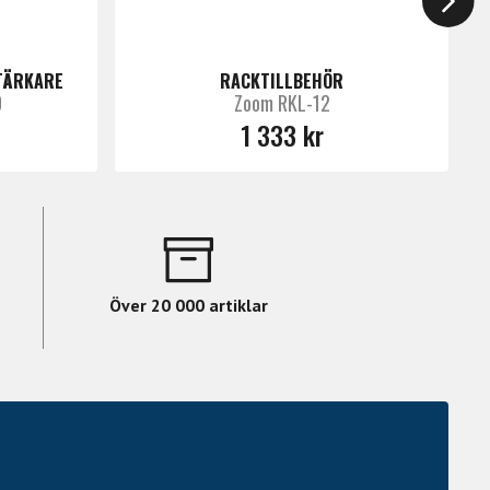
TÄRKARE
RACKTILLBEHÖR
0
Zoom RKL-12
1 333 kr
Över 20 000 artiklar