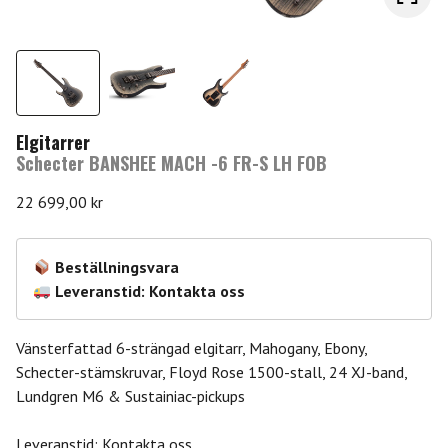
Elgitarrer
Schecter BANSHEE MACH -6 FR-S LH FOB
22 699,00
kr
Beställningsvara
Leveranstid: Kontakta oss
Vänsterfattad 6-strängad elgitarr, Mahogany, Ebony,
Schecter-stämskruvar, Floyd Rose 1500-stall, 24 XJ-band,
Lundgren M6 & Sustainiac-pickups
Leveranstid: Kontakta oss