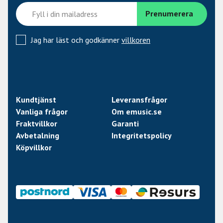
Jag har läst och godkänner
villkoren
Kundtjänst
Leveransfrågor
Vanliga frågor
Om emusic.se
Fraktvillkor
Garanti
Avbetalning
Integritetspolicy
Köpvillkor